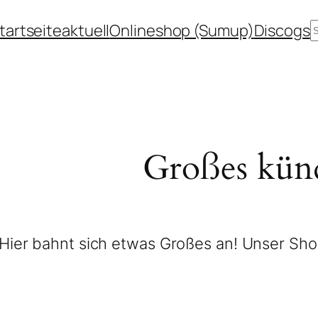
tartseite
aktuell
Onlineshop (Sumup)
Discogs
Großes künd
Hier bahnt sich etwas Großes an! Unser Shop 