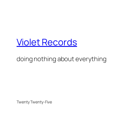
Violet Records
doing nothing about everything
Twenty Twenty-Five