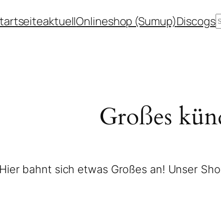
tartseite
aktuell
Onlineshop (Sumup)
Discogs
Großes künd
Hier bahnt sich etwas Großes an! Unser Shop 