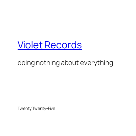
Violet Records
doing nothing about everything
Twenty Twenty-Five