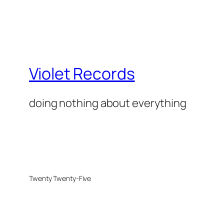
Violet Records
doing nothing about everything
Twenty Twenty-Five