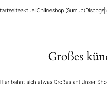
tartseite
aktuell
Onlineshop (Sumup)
Discogs
Großes künd
Hier bahnt sich etwas Großes an! Unser Shop 