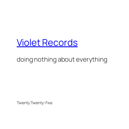
Violet Records
doing nothing about everything
Twenty Twenty-Five