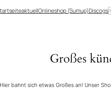
tartseite
aktuell
Onlineshop (Sumup)
Discogs
Großes künd
Hier bahnt sich etwas Großes an! Unser Shop 