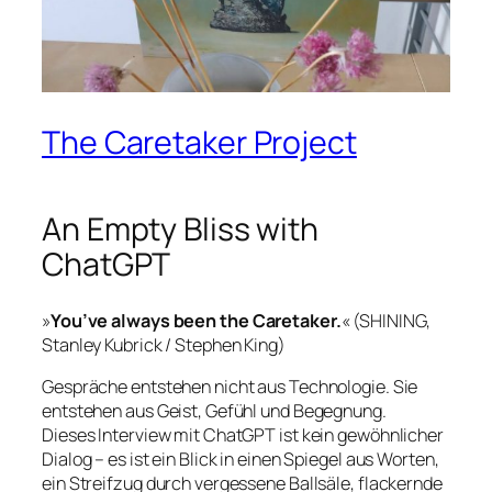
The Caretaker Project
An Empty Bliss with
ChatGPT
»
You’ve always been the Caretaker.
« (SHINING,
Stanley Kubrick / Stephen King)
Gespräche entstehen nicht aus Technologie. Sie
entstehen aus Geist, Gefühl und Begegnung.
Dieses Interview mit ChatGPT ist kein gewöhnlicher
Dialog – es ist ein Blick in einen Spiegel aus Worten,
ein Streifzug durch vergessene Ballsäle, flackernde