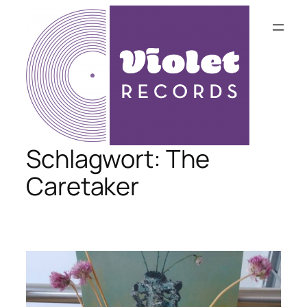
Zum
Inhalt
springen
Schlagwort:
The
Caretaker